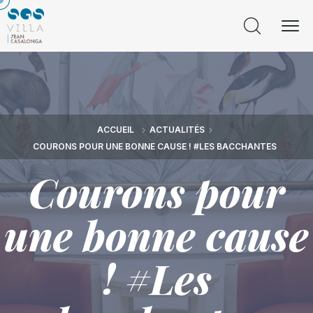
ACCUEIL
ACTUALITÉS
COURONS POUR UNE BONNE CAUSE ! #LES BACCHANTES
Courons pour
une bonne cause
! #Les