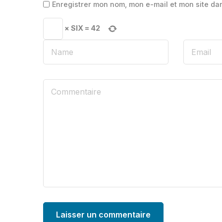
Enregistrer mon nom, mon e-mail et mon site da
×
SIX
=
42