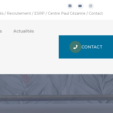
tés
/
Recrutement
/
ESRP
/
Centre Paul Cézanne
/
Contact
s
Actualités
CONTACT