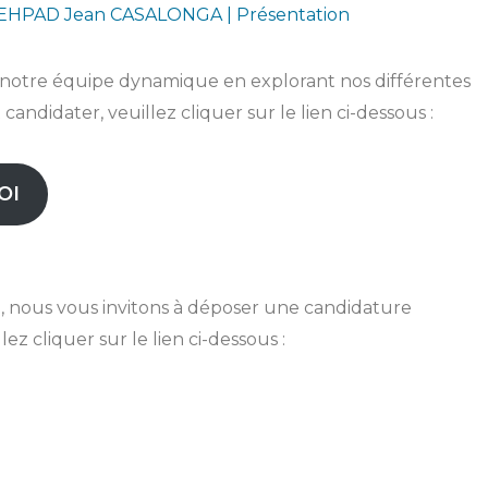
EHPAD Jean CASALONGA | Présentation
re notre équipe dynamique en explorant nos différentes
candidater, veuillez cliquer sur le lien ci-dessous :
OI
l, nous vous invitons à déposer une candidature
z cliquer sur le lien ci-dessous :