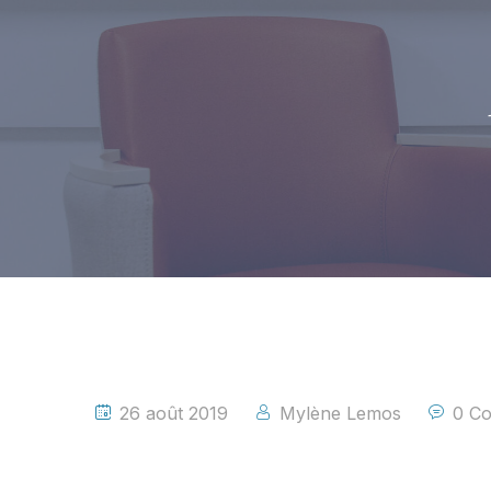
26 août 2019
Mylène Lemos
0 C