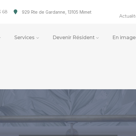
3 68
929 Rte de Gardanne, 13105 Mimet
Actuali
Services
Devenir Résident
En image