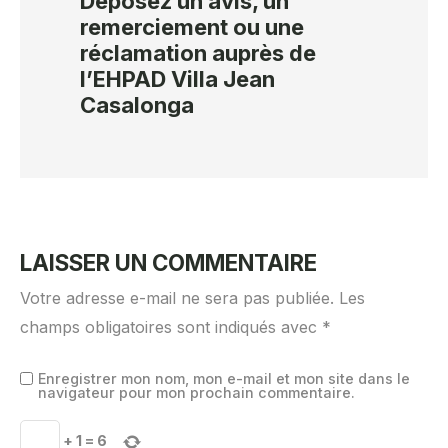
Déposez un avis, un
remerciement ou une
réclamation auprès de
l’EHPAD Villa Jean
Casalonga
LAISSER UN COMMENTAIRE
Votre adresse e-mail ne sera pas publiée.
Les
champs obligatoires sont indiqués avec
*
Enregistrer mon nom, mon e-mail et mon site dans le
navigateur pour mon prochain commentaire.
+
1
=
6