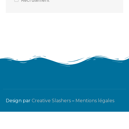
Recrutement
Design par
Creative Slashers
–
Mentions légales