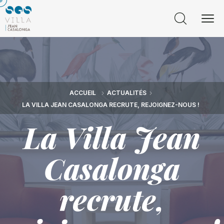
ACCUEIL
ACTUALITÉS
LA VILLA JEAN CASALONGA RECRUTE, REJOIGNEZ-NOUS !
La Villa Jean
Casalonga
recrute,