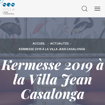
ACCUEIL
ACTUALITÉS
KERMESSE 2019 À LA VILLA JEAN CASALONGA
Kermesse 2019 à
la Villa Jean
Casalonga