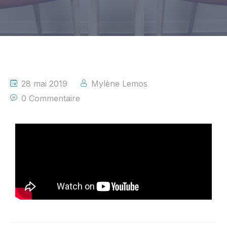
28 mai 2019
Mylène Lemos
0 Commentaire