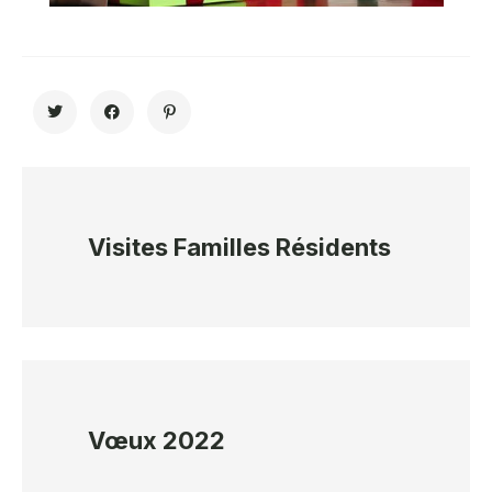
Visites Familles Résidents
Vœux 2022