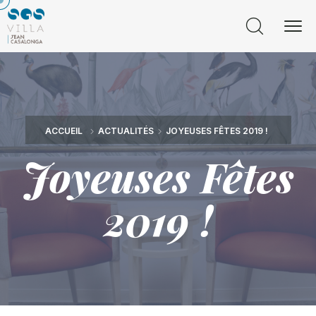
ACCUEIL
ACTUALITÉS
JOYEUSES FÊTES 2019 !
Joyeuses Fêtes
2019 !